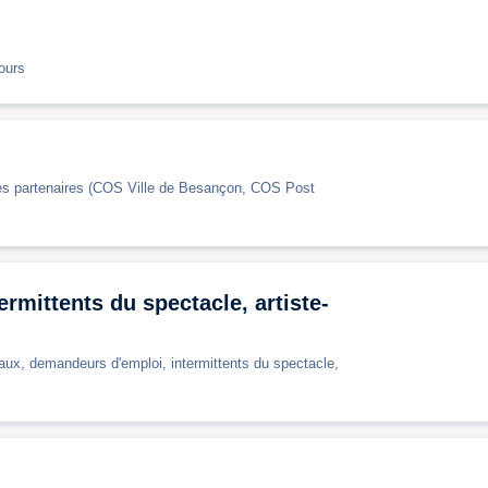
ours
tures partenaires (COS Ville de Besançon, COS Post
rmittents du spectacle, artiste-
ciaux, demandeurs d'emploi, intermittents du spectacle,