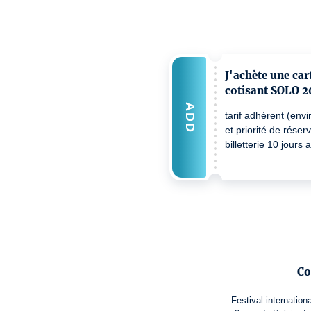
J'achète une car
cotisant SOLO 
ADD
tarif adhérent (env
et priorité de réser
billetterie 10 jours 
Co
Festival internatio