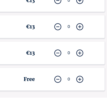
€13
0
€13
0
€13
0
Free
0