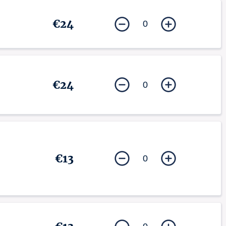
€24
0
€24
0
€13
0