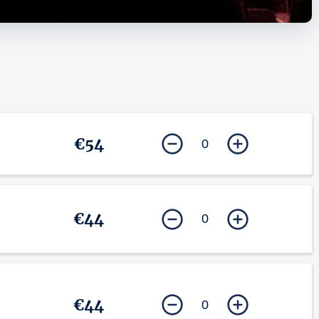
€54
0
€44
0
€44
0