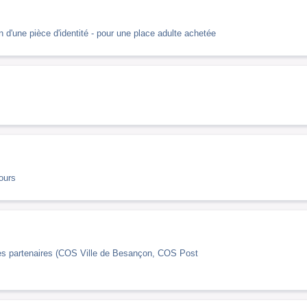
 d'une pièce d'identité - pour une place adulte achetée
ours
tures partenaires (COS Ville de Besançon, COS Post