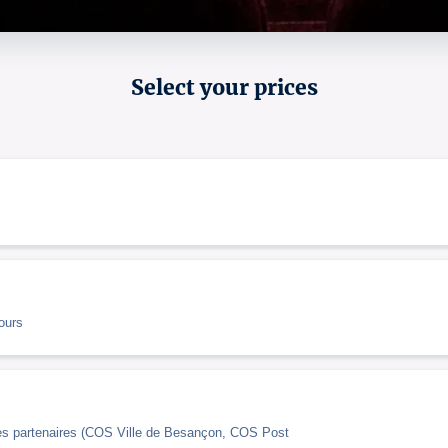
Select your prices
ours
tures partenaires (COS Ville de Besançon, COS Post