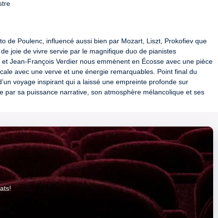
to de Poulenc, influencé aussi bien par Mozart, Liszt, Prokofiev que 
de joie de vivre servie par le magnifique duo de pianistes 
ugo et Jean-François Verdier nous emmènent en Écosse avec une pièce 
cale avec une verve et une énergie remarquables. Point final du 
 d’un voyage inspirant qui a laissé une empreinte profonde sur 
e par sa puissance narrative, son atmosphère mélancolique et ses 
formation associée au Festival
ats!