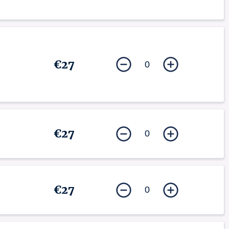
€27
0
€27
0
€27
0