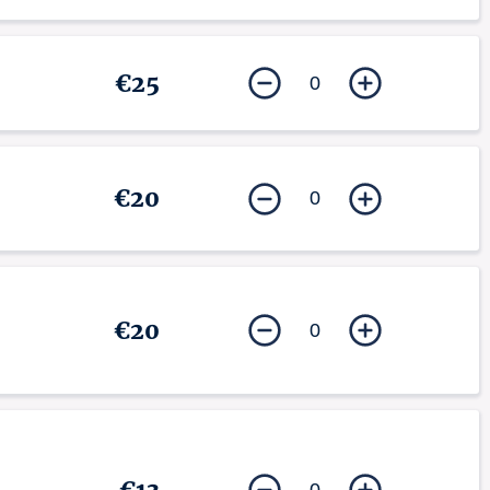
€25
0
€20
0
€20
0
0