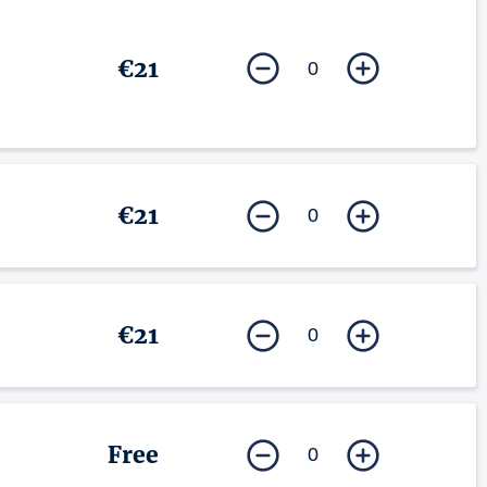
€21
0
€21
0
€21
0
Free
0