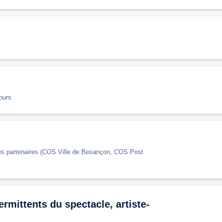
ours
tures partenaires (COS Ville de Besançon, COS Post
rmittents du spectacle, artiste-