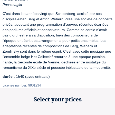
Passacaglia
C’est dans les années vingt que Schoenberg, assisté par ses 
disciples Alban Berg et Anton Webern, créa une société de concerts 
privés, adoptant une programmation d’œuvres récentes écartées 
des podiums officiels et conservateurs. Comme ce cercle n’avait 
pas d’orchestre à sa disposition, bien des compositeurs de 
l’époque ont écrit des arrangements pour petits ensembles. Les 
adaptations récentes de compositions de Berg, Webern et 
Zemlinsky sont dans le même esprit. C’est avec cette musique que 
l’ensemble belge Het Collectief retourne à une époque passion-
nante, la Seconde école de Vienne, déchirée entre nostalgie du 
romantisme du XIXe siècle et poussée inéluctable de la modernité.
durée :
 1h40 (avec entracte)
License number: 9901234
Select your prices