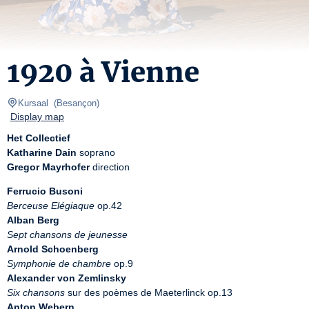
1920 à Vienne
Kursaal 
(
Besançon
)
Display map
Het Collectief
Katharine Dain
Gregor Mayrhofer
 direction
Ferrucio Busoni
Berceuse Elégiaque
Alban Berg
Sept chansons de jeunesse
Arnold Schoenberg
Symphonie de chambre
Alexander von Zemlinsky
Six chansons
Anton Webern