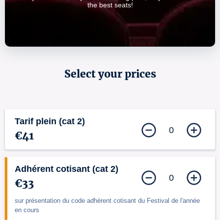
the best seats!
Select your prices
Tarif plein (cat 2)
0
€41
Adhérent cotisant (cat 2)
0
€33
sur présentation du code adhérent cotisant du Festival de l'année
en cours