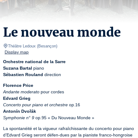
Le nouveau monde
Théâtre Ledoux
(
Besançon
)
Display map
Orchestre national de la Sarre
Suzana Bartal
Sébastien Rouland
 direction
Florence Price
Andante moderato
Edvard Grieg
Concerto pour piano et orchestre
Antonín Dvořák
Symphonie n° 9
 op.95 « Du Nouveau Monde »
La spontanéité et la vigueur rafraîchissante du concerto pour piano 
d’Edvard Grieg seront défen-dues par la pianiste franco-hongroise 