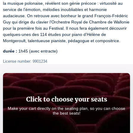
la musique polonaise, révèlent son génie précoce : virtuosité au 
service de l’émotion, mélodies inoubliables et harmonie 
audacieuse. On retrouve avec bonheur le grand François-Frédéric 
Guy qui dirige du clavier l’Orchestre Royal de Chambre de Wallonie 
pour la première fois au Festival. Il nous fera également découvrir 
quelques-unes des 114 études pour piano d’Hélène de 
Montgeroult, talentueuse pianiste, pédagogue et compositrice.
durée :
 1h45 (avec entracte)
License number: 9901234
Click to choose your seats
Make your cart directly on the seating plan, so you can choose
the best seats!